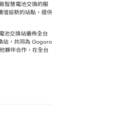
啟智慧電池交換的服
續增設新的站點，提供
n® 電池交換站遍佈全台
，共同為 Gogoro
其他夥伴合作，在全台