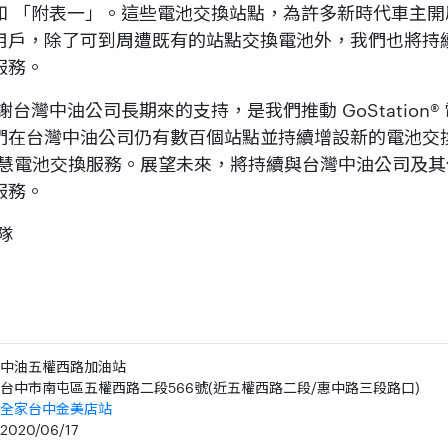
如 「附表一」。這些電池交換站點，為許多新時代車主開
用戶，除了可到周遭既有的站點交換電池外，我們也將持
服務。
rk 感謝台灣中油公司長期來的支持，是我們推動 GoStatio
在台灣中油公司仍有數百個站點並持續增設新的電池交換站
提供智慧電池交換服務。展望未來，將持續與台灣中油公司及
服務。
團隊
中油五權西路加油站
台中市南屯區五權西路二段566號(近五權西路二段/惠中路三段路口)
全家台中金美店站
2020/06/17