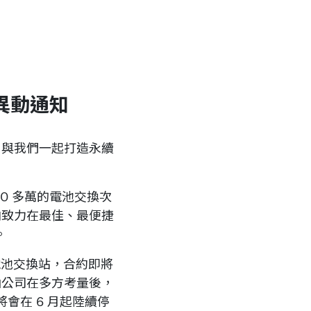
異動通知
台，與我們一起打造永續
000 多萬的電池交換次
一向致力在最佳、最便捷
。
 電池交換站，合約即將
台灣中油公司在多方考量後，
換站將會在 6 月起陸續停