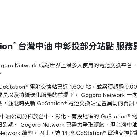
®
ion
台灣中油
中彰投部分站點 服務
goro Network 成為世界上最多人使用的電池交換平
。
Station® 電池交換站已近 1,600 站，並累積超過 9,
以及持續優化服務的前提下， Gogoro Network 
並隨時更新 GoStation® 電池交換站位置異動的資訊
灣中油公司分佈於台中、彰化、南投地區的 GoStation®
 30 日到期。 Gogoro Network 已盡力爭取續約，但
Network 續約，因此，這 14 座 GoStation® 電池交