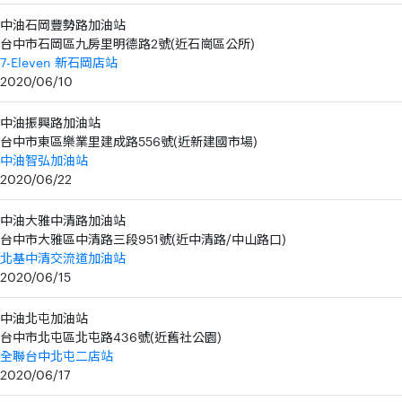
中油石岡豐勢路加油站
台中市石岡區九房里明德路2號(近石崗區公所)
7-Eleven 新石岡店站
2020/06/10
中油振興路加油站
台中市東區樂業里建成路556號(近新建國市場)
中油智弘加油站
2020/06/22
中油大雅中清路加油站
台中市大雅區中清路三段951號(近中清路/中山路口)
北基中清交流道加油站
2020/06/15
中油北屯加油站
台中市北屯區北屯路436號(近舊社公園)
全聯台中北屯二店站
2020/06/17