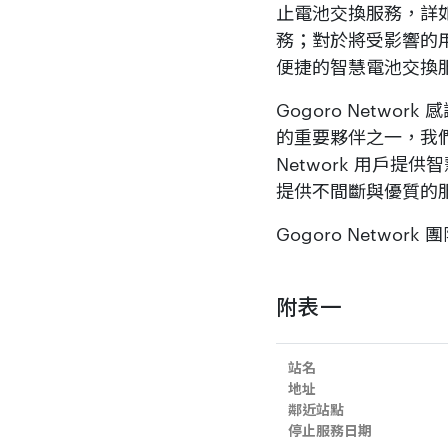
止電池交換服務，詳
務；對於將受影響的
便捷的智慧電池交換
Gogoro Netwo
的重要夥伴之一，我們
Network 用戶
提供不間斷與優質的
Gogoro Network 
附表一
站名
地址
鄰近站點
停止服務日期