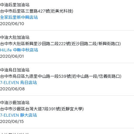
中油后里加油站
台中市后里區三豐路427號(近美光科技)
全家后里新中興店站
2020/06/10
中油大肚加油站
台中市大肚區新興里沙田路二段222號(近沙田路二段/新興街路口)
HiLife 中縣中秋店站
2020/06/01
中油烏日加油站
台中市烏日區九德里中山路一段539號(近中山路一段/信義街路口)
7-ELEVEN 烏日店站
2020/06/08
中油沙鹿加油站
台中市沙鹿區台灣大道7段391號(近靜宜大學)
7-ELEVEN 靜大店站
2020/06/15