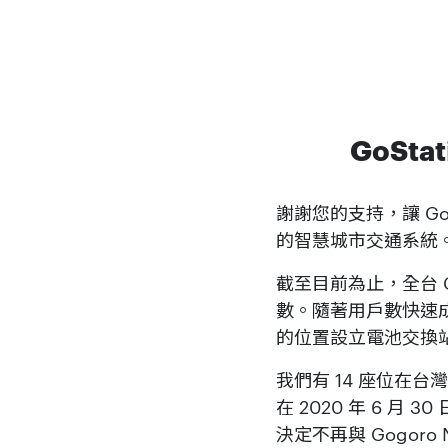
GoStat
謝謝您的支持，讓 Go
的智慧城市交通系統
截至目前為止，全台 Go
數。隨著用戶數快速成長
的位置設立電池交換站，
我們有 14 座位在台
在 2020 年 6 月
決定不再與 Gogoro 