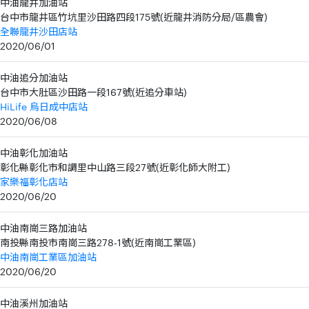
中油龍井加油站
台中市龍井區竹坑里沙田路四段175號(近龍井消防分局/區農會)
全聯龍井沙田店站
2020/06/01
中油追分加油站
台中市大肚區沙田路一段167號(近追分車站)
HiLife 烏日成中店站
2020/06/08
中油彰化加油站
彰化縣彰化市和調里中山路三段27號(近彰化師大附工)
家樂福彰化店站
2020/06/20
中油南崗三路加油站
南投縣南投市南崗三路278-1號(近南崗工業區)
中油南崗工業區加油站
2020/06/20
中油溪州加油站