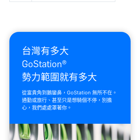
台灣有多大
GoStation®
勢力範圍就有多大
從富貴角到鵝鑾鼻，GoStation 無所不在。
通勤或旅行、甚至只是想騎個不停，別擔
心，我們處處罩著你。