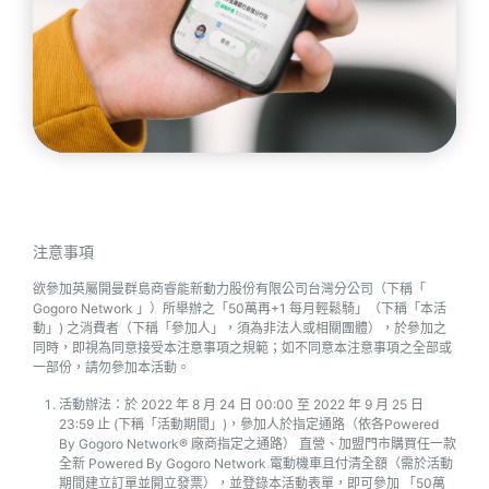
注意事項
欲參加英屬開曼群島商睿能新動力股份有限公司台灣分公司（下稱「
Gogoro Network 」）所舉辦之「50萬再+1 每月輕鬆騎」（下稱「本活
動」) 之消費者（下稱「參加人」，須為非法人或相關團體），於參加之
同時，即視為同意接受本注意事項之規範；如不同意本注意事項之全部或
一部份，請勿參加本活動。
活動辦法：於 2022 年 8 月 24 日 00:00 至 2022 年 9 月 25 日
23:59 止 (下稱「活動期間」)，參加人於指定通路（依各Powered
By Gogoro Network® 廠商指定之通路） 直營、加盟門市購買任一款
全新 Powered By Gogoro Network 電動機車且付清全額（需於活動
期間建立訂單並開立發票），並登錄本活動表單，即可參加 「50萬